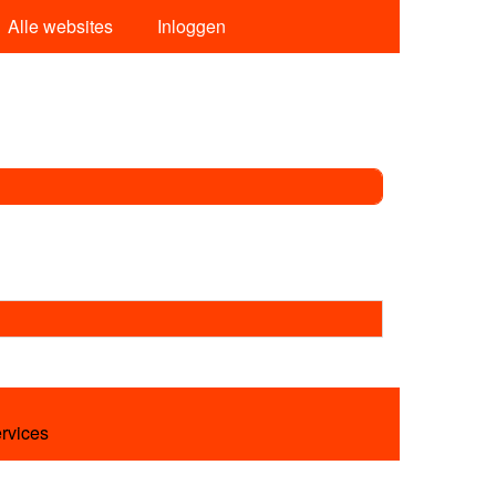
Alle websites
Inloggen
ervices