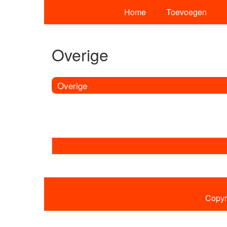
Home
Toevoegen
Overige
Overige
Copyr